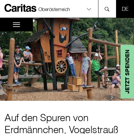
SPR
Oberösterreich
JETZT SPENDEN
Auf den Spuren von
Erdmännchen, Vogelstrauß