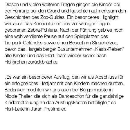
Diesen und vielen weiteren Fragen gingen die Kinder bei
der Führung auf den Grund und lauschten aufmerksam den
Geschichten des Zoo-Guides. Ein besonderes Highlight
war auch das Kennenlernen des vor wenigen Tagen
geborenen Zebra-Fohlens. Nach der Führung gab es noch
eine wohlverdiente Pause auf den Spielplätzen des
Tierpark-Geländes sowie einen Besuch im Streichelzoo,
bevor das Hargelsberger Busunternehmen „Kasis-Reisen“
alle Kinder und das Hort-Team wieder sicher nach
Hofkirchen zurückbrachte.
„Es war ein besonderer Ausflug, den wir als Abschluss für
ein erfolgreiches Hortjahr mit den Kindern machen durften.
Bedanken möchten wir uns auch bei Bürgermeisterin
Nicole Thaller, die sich als Dankeschön für die ganzjährige
Kinderbetreuung an den Ausflugskosten beteiligte,“ so
Hort-Leiterin Jarah Preslmaier.