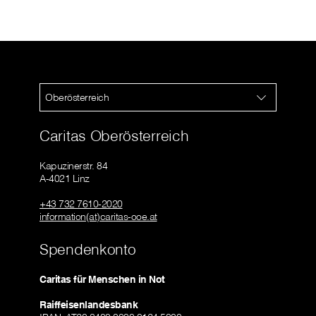
Oberösterreich
Caritas Oberösterreich
Kapuzinerstr. 84
A-4021 Linz
+43 732 7610-2020
information(at)caritas-ooe.at
Spendenkonto
Caritas für Menschen in Not
Raiffeisenlandesbank