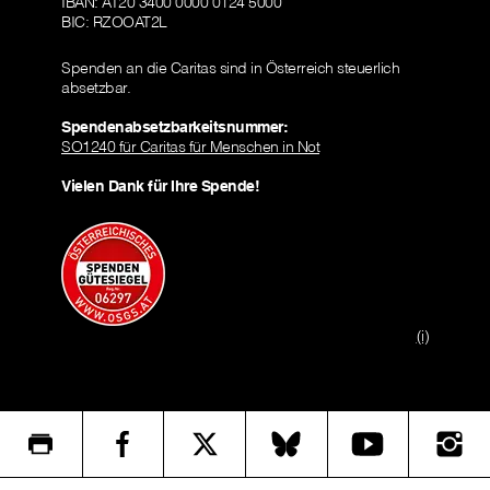
IBAN: AT20 3400 0000 0124 5000
BIC: RZOOAT2L
Spenden an die Caritas sind in Österreich steuerlich
absetzbar.
Spendenabsetzbarkeitsnummer:
SO1240 für Caritas für Menschen in Not
Vielen Dank für Ihre Spende!
(i)