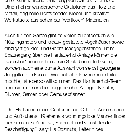
unter künstlerischer Anleitung von Caritas-Mitarbeiter
Ulrich Fohler wunderschöne Skulpturen aus Holz und
Metall, originelle Lichtspender, Möbel und kreative
Werkstücke aus scheinbar "wertlosen" Materialien.
Auch für den Garten gibt es vielen zu entdecken wie
Nützlingshotels und kreativ gestaltete Vogelhäuser sowie
einzigartige Zier- und Gebrauchsgegenstände. Beim
Spaziergang über die Hartlauerhof-Anlage können die
Besucher*innen nicht nur die Seele baumeln lassen,
sondern auch eine bunte Auswahl von selbst gezogene
Jungpflanzen kaufen. Wer selbst Pflanzenfreude teilen
möchte, ist ebenso willkommen: Das Hartlauerhof-Team
freut sich immer über mitgebrachte Ableger, Kräuter,
Blumen, Samen oder Gemüsepflanzen.
„Der Hartlauerhof der Caritas ist ein Ort des Ankommens
und Aufblühens. 19 ehemals wohnungslose Männer finden
hier ein neues Zuhause, Stabilität und sinnstiftende
Beschäftigung“, sagt Lia Cozmuta, Leiterin des