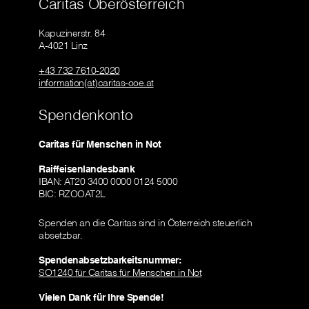
Caritas Oberösterreich
Kapuzinerstr. 84
A-4021 Linz
+43 732 7610-2020
information(at)caritas-ooe.at
Spendenkonto
Caritas für Menschen in Not
Raiffeisenlandesbank
IBAN: AT20 3400 0000 0124 5000
BIC: RZOOAT2L
Spenden an die Caritas sind in Österreich steuerlich
absetzbar.
Spendenabsetzbarkeitsnummer:
SO1240 für Caritas für Menschen in Not
Vielen Dank für Ihre Spende!