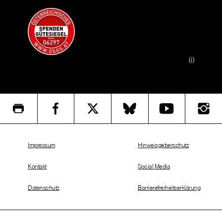
(i)
Impressum
Hinweisgeberschutz
Kontakt
Social Media
Datenschutz
Barrierefreiheitserklärung