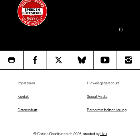
(i)
Impressum
Hinweisgeberschutz
Kontakt
Social Media
Datenschutz
Barrierefreiheitserklärung
© Caritas Oberösterreich 2026, created by
i-kiu