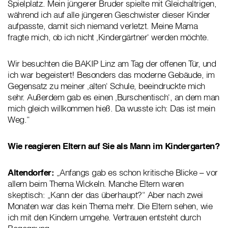
Spielplatz. Mein jüngerer Bruder spielte mit Gleichaltrigen,
während ich auf alle jüngeren Geschwister dieser Kinder
aufpasste, damit sich niemand verletzt. Meine Mama
fragte mich, ob ich nicht ‚Kindergärtner‘ werden möchte.
Wir besuchten die BAKIP Linz am Tag der offenen Tür, und
ich war begeistert! Besonders das moderne Gebäude, im
Gegensatz zu meiner ‚alten‘ Schule, beeindruckte mich
sehr. Außerdem gab es einen ‚Burschentisch‘, an dem man
mich gleich willkommen hieß. Da wusste ich: Das ist mein
Weg.“
Wie reagieren Eltern auf Sie als Mann im Kindergarten?
Altendorfer:
„Anfangs gab es schon kritische Blicke – vor
allem beim Thema Wickeln. Manche Eltern waren
skeptisch: „Kann der das überhaupt?“ Aber nach zwei
Monaten war das kein Thema mehr. Die Eltern sehen, wie
ich mit den Kindern umgehe. Vertrauen entsteht durch