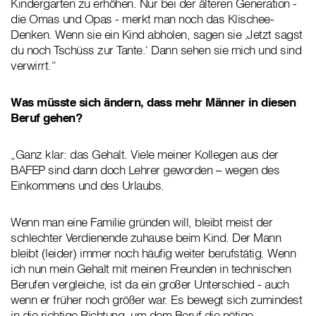
Kindergarten zu erhöhen. Nur bei der älteren Generation -
die Omas und Opas - merkt man noch das Klischee-
Denken. Wenn sie ein Kind abholen, sagen sie ‚Jetzt sagst
du noch Tschüss zur Tante.‘ Dann sehen sie mich und sind
verwirrt.“
Was müsste sich ändern, dass mehr Männer in diesen
Beruf gehen?
„Ganz klar: das Gehalt. Viele meiner Kollegen aus der
BAFEP sind dann doch Lehrer geworden – wegen des
Einkommens und des Urlaubs.
Wenn man eine Familie gründen will, bleibt meist der
schlechter Verdienende zuhause beim Kind. Der Mann
bleibt (leider) immer noch häufig weiter berufstätig. Wenn
ich nun mein Gehalt mit meinen Freunden in technischen
Berufen vergleiche, ist da ein großer Unterschied - auch
wenn er früher noch größer war. Es bewegt sich zumindest
in die richtige Richtung, um dem Beruf die nötige