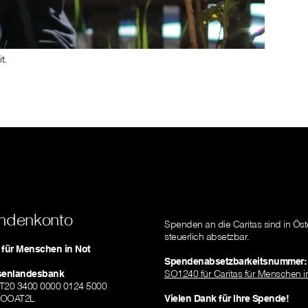
t.
ndenkonto
Spenden an die Caritas sind in Öst
steuerlich absetzbar.
s für Menschen in Not
Spendenabsetzbarkeitsnummer:
isenlandesbank
SO1240 für Caritas für Menschen i
AT20 3400 0000 0124 5000
ZOOAT2L
Vielen Dank für Ihre Spende!