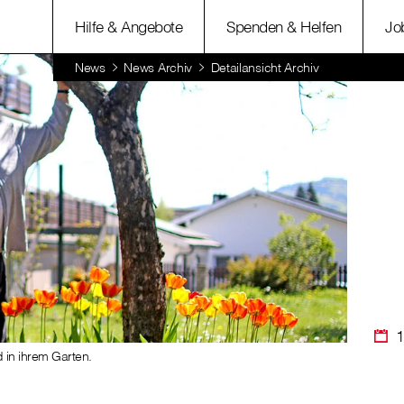
Hilfe & Angebote
Spenden & Helfen
Jo
News
News Archiv
Detailansicht Archiv
1
 in ihrem Garten.