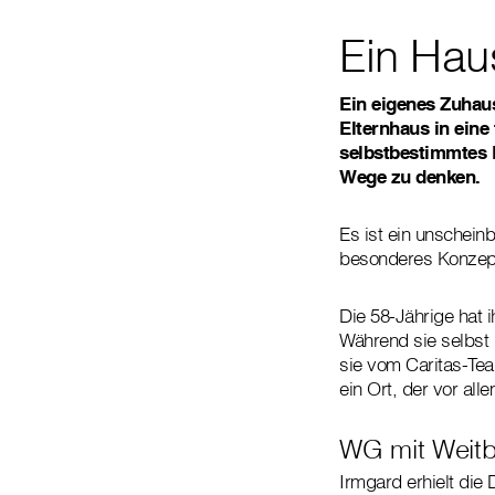
Ein Haus
Ein eigenes Zuhaus
Elternhaus in eine
selbstbestimmtes 
Wege zu denken.
Es ist ein unschein
besonderes Konzept:
Die 58-Jährige hat 
Während sie selbst 
sie vom Caritas-Tea
ein Ort, der vor al
WG mit Weitb
Irmgard erhielt die 