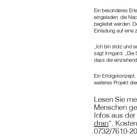
Ein besonderes Erl
eingeladen: die Na
begleitet werden. 
Einladung auf eine 
„Ich bin stolz und 
sagt Irmgard. „Die
dass die einziehen
Ein Erfolgskonzept, 
weiteres Projekt di
Lesen Sie me
Menschen gel
Infos aus der
dran
“. Kosten
0732/7610-2