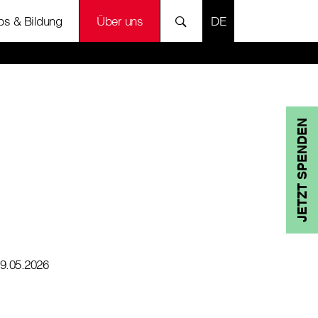
SPRACHE AUSWÄH
bs & Bildung
Über uns
JETZT SPENDEN
9.05.2026