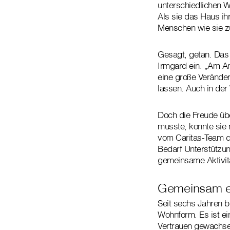
unterschiedlichen W
Als sie das Haus ih
Menschen wie sie zu
Gesagt, getan. Das
Irmgard ein. „Am An
eine große Veränder
lassen. Auch in der
Doch die Freude übe
musste, konnte sie 
vom Caritas-Team d
Bedarf Unterstützung
gemeinsame Aktivit
Gemeinsam e
Seit sechs Jahren be
Wohnform. Es ist ei
Vertrauen gewachse