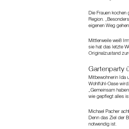
Die Frauen kochen 
Region. „Besonders
eigenen Weg gehen 
Mittlerweile weiß Ir
sie hat das letzte W
Originalzustand zurü
Gartenparty 
Mitbewohnerin Ida 
Wohlfühl-Oase wird.
„Gemeinsam haben wi
wie gepflegt alles is
Michael Pacher acht
Denn das Ziel der Be
notwendig ist.