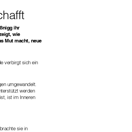
hafft
ßnigg ihr
eigt, wie
as Mut macht, neue
 verbirgt sich ein
ngen umgewandelt.
nterstützt werden
t, ist im Inneren
brachte sie in