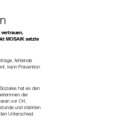
en
 vertrauen,
ekt MOSAIK setzte
träge, fehlende
nt, kann Prävention
Soziales hat es den
eiterinnen der
aren vor Ort,
hstunde und stärkten
 den Unterschied.