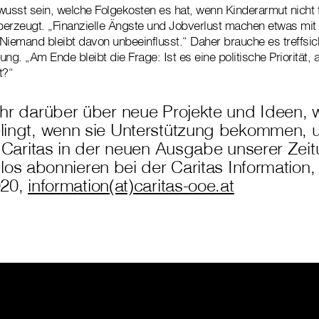
sst sein, welche Folgekosten es hat, wenn Kinderarmut nicht f
überzeugt. „Finanzielle Ängste und Jobverlust machen etwas mit 
 Niemand bleibt davon unbeeinflusst.“ Daher brauche es treff
. „Am Ende bleibt die Frage: Ist es eine politische Priorität, 
t?“
hr darüber über neue Projekte und Ideen, 
ingt, wenn sie Unterstützung bekommen, u
 Caritas in der neuen Ausgabe unserer Zeit
los abonnieren bei der Caritas Information, 
020,
information(at)caritas-ooe.at