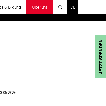
SPRACHE AUSWÄH
bs & Bildung
Über uns
JETZT SPENDEN
3.05.2026