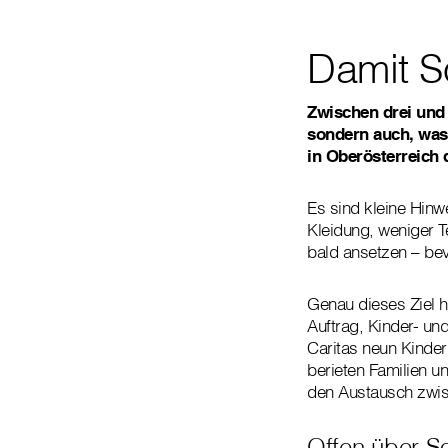
Damit S
Zwischen drei und 
sondern auch, was
in Oberösterreich 
Es sind kleine Hin
Kleidung, weniger T
bald ansetzen – bev
Genau dieses Ziel h
Auftrag, Kinder- un
Caritas neun Kinder
berieten Familien u
den Austausch zwisc
Offen über S