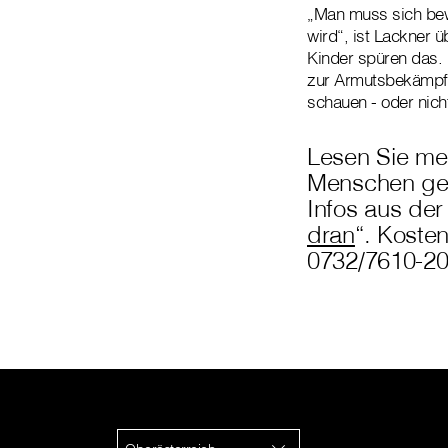
„Man muss sich bewu
wird“, ist Lackner 
Kinder spüren das.
zur Armutsbekämpfung
schauen - oder nich
Lesen Sie me
Menschen gel
Infos aus der
dran
“. Kosten
0732/7610-2