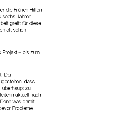
r die Frühen Hilfen
is sechs Jahren.
beit greift für diese
en oft schon
s Projekt – bis zum
t. Der
zugestehen, dass
n, überhaupt zu
iterin aktuell nach
. Denn was damit
, bevor Probleme