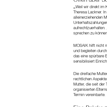
„
Weil wir direkt im K
Theresa Lackner. In
alleinerziehenden M
Unterhaltszahlungen
aufrechtzuerhalten. 
sprechen zu können“,
MOSAIK hilft nicht 
und begleiten durch
das eine spürbare En
sensibilisiert Einri
Die dreifache Mutter
rechtlichen Aspekt
Mutter, die seit de
organisierten Elter
Termin vereinbarte.