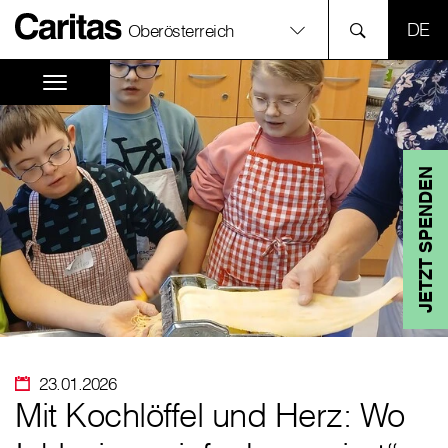
SPR
Oberösterreich
JETZT SPENDEN
23.01.2026
Mit Kochlöffel und Herz: Wo