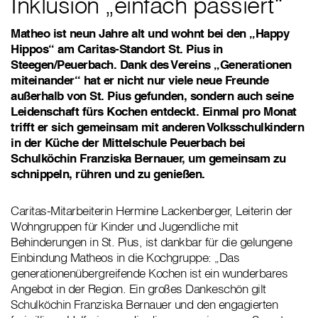
Inklusion „einfach passiert“
Matheo ist neun Jahre alt und wohnt bei den „Happy
Hippos“ am Caritas-Standort St. Pius in
Steegen/Peuerbach. Dank des Vereins „Generationen
miteinander“ hat er nicht nur viele neue Freunde
außerhalb von St. Pius gefunden, sondern auch seine
Leidenschaft fürs Kochen entdeckt. Einmal pro Monat
trifft er sich gemeinsam mit anderen Volksschulkindern
in der Küche der Mittelschule Peuerbach bei
Schulköchin Franziska Bernauer, um gemeinsam zu
schnippeln, rühren und zu genießen.
Caritas-Mitarbeiterin Hermine Lackenberger, Leiterin der
Wohngruppen für Kinder und Jugendliche mit
Behinderungen in St. Pius, ist dankbar für die gelungene
Einbindung Matheos in die Kochgruppe: „Das
generationenübergreifende Kochen ist ein wunderbares
Angebot in der Region. Ein großes Dankeschön gilt
Schulköchin Franziska Bernauer und den engagierten