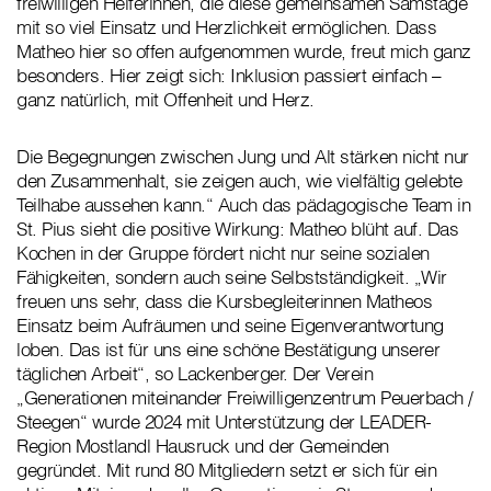
freiwilligen Helferinnen, die diese gemeinsamen Samstage
mit so viel Einsatz und Herzlichkeit ermöglichen. Dass
Matheo hier so offen aufgenommen wurde, freut mich ganz
besonders. Hier zeigt sich: Inklusion passiert einfach –
ganz natürlich, mit Offenheit und Herz.
Die Begegnungen zwischen Jung und Alt stärken nicht nur
den Zusammenhalt, sie zeigen auch, wie vielfältig gelebte
Teilhabe aussehen kann.“ Auch das pädagogische Team in
St. Pius sieht die positive Wirkung: Matheo blüht auf. Das
Kochen in der Gruppe fördert nicht nur seine sozialen
Fähigkeiten, sondern auch seine Selbstständigkeit. „Wir
freuen uns sehr, dass die Kursbegleiterinnen Matheos
Einsatz beim Aufräumen und seine Eigenverantwortung
loben. Das ist für uns eine schöne Bestätigung unserer
täglichen Arbeit“, so Lackenberger. Der Verein
„Generationen miteinander Freiwilligenzentrum Peuerbach /
Steegen“ wurde 2024 mit Unterstützung der LEADER-
Region Mostlandl Hausruck und der Gemeinden
gegründet. Mit rund 80 Mitgliedern setzt er sich für ein