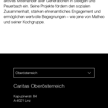
aktives Miteinander aller Generationen in Steegen und
Peuerbach ein. Seine Projekte fördern den sozialen
Zusammenhalt, stärken ehrenamtliches Engagement und
ermöglichen wertvolle Begegnungen – wie jene von Matheo
und seiner Kochgruppe.
Oberösterreich
Caritas Oberösterreich
Kapuzinerstr. 84
A-4021 Linz