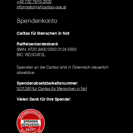
+43 732 7610-2020
information(at)caritas-ooe.at
Spendenkonto
Caritas für Menschen in Not
Raiffeisenlandesbank
IBAN: AT20 3400 0000 0124 5000
BIC: RZOOAT2L
Spenden an die Caritas sind in Österreich steuerlich
absetzbar.
Spendenabsetzbarkeitsnummer:
SO1240 für Caritas für Menschen in Not
Vielen Dank für Ihre Spende!