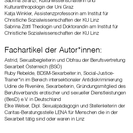
Sabrina Stranzl, Kulturwissenschafterin und
Kulturanthropologin der Uni Graz
Katja Winkler, Assistenzprofessorin am Institut für
Christliche Sozialwissenschaften der KU Linz
Sabrina Zöttl Theologin und Doktorandin am Institut für
Christliche Sozialwissenschaften der KU Linz
Fachartikel der Autor*innen:
Astrid, Sexualbegleiterin und Obfrau der Berufsvertretung
Sexarbeit Österreich (BSÖ)
Ruby Rebelde, BDSM-Sexarbeiter:in, Social-Justice-
Trainer*in im Bereich intersektionaler Antidiskriminierung
Udine de Riverière, Sexarbeiterin, Gründungsmitglied des
Berufsverbands erotischer und sexueller Dienstleistungen
(BesD) e.V. in Deutschland
Elke Welser, Dipl. Sexualpädagogin und Stellenleiterin der
Caritas-Beratungsstelle LENA für Menschen die in der
Sexarbeit tätig sind oder waren in Linz