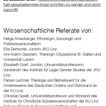
fuer-sexarbeiterinnen-linzer-schriften-zu-gender-und-recht-
band-69
Wissenschaftliche Referate von:
Helga Amesberger, Ethnologin, Soziologin und
Poltikwissenschafterin
Ella Dertschei, Juristin JKU Linz
Ann-Katrin Gässlein, Theologin Citypastoral St. Gallen und
Universität Luzern
Elisabeth Greif, Juristin, Universitätsprofessorin,
Vorständin des Instituts für Legal Gender Studies der JKU
Linz
Fabian Lechner, Theologe und Betriebswirt für die
Ordenswerke des Deutschen Ordens und Doktorand an
der KU Linz
Christian Spieß, Universitätsprofessor und Vorstand des
Instituts für Christliche Sozialwissenschaften der KU Linz