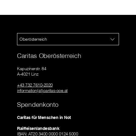
Oberösterreich
Caritas Oberösterreich
Kapuzinerstr. 84
A-4021 Linz
+43 732 7610-2020
information(at)caritas-ooe.at
Spendenkonto
Caritas für Menschen in Not
Raiffeisenlandesbank
IBAN: AT20 3400 0000 0124 5000