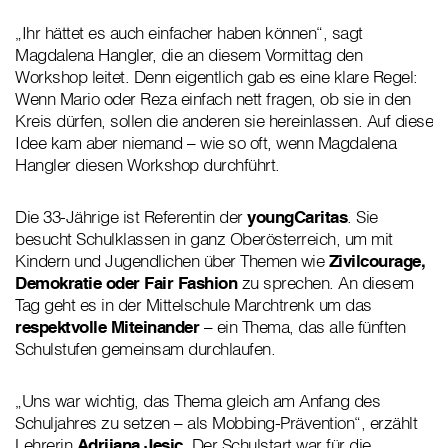
„Ihr hättet es auch einfacher haben können“, sagt
Magdalena Hangler, die an diesem Vormittag den
Workshop leitet. Denn eigentlich gab es eine klare Regel:
Wenn Mario oder Reza einfach nett fragen, ob sie in den
Kreis dürfen, sollen die anderen sie hereinlassen. Auf diese
Idee kam aber niemand – wie so oft, wenn Magdalena
Hangler diesen Workshop durchführt.
Die 33-Jährige ist Referentin der
youngCaritas
. Sie
besucht Schulklassen in ganz Oberösterreich, um mit
Kindern und Jugendlichen über Themen wie
Zivilcourage,
Demokratie oder Fair Fashion
zu sprechen. An diesem
Tag geht es in der Mittelschule Marchtrenk um das
respektvolle Miteinander
– ein Thema, das alle fünften
Schulstufen gemeinsam durchlaufen.
„Uns war wichtig, das Thema gleich am Anfang des
Schuljahres zu setzen – als Mobbing-Prävention“, erzählt
Lehrerin
Adrijana Jesic.
Der Schulstart war für die