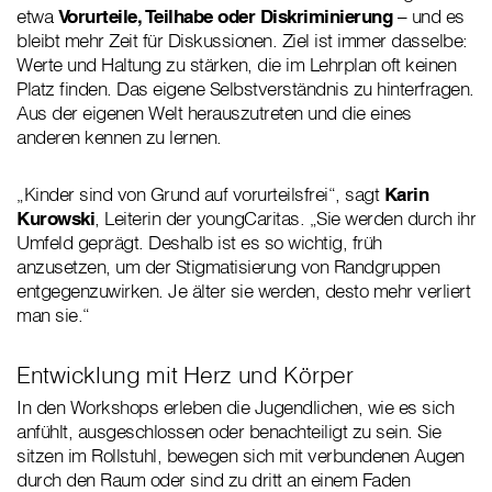
etwa
Vorurteile, Teilhabe oder Diskriminierung
– und es
bleibt mehr Zeit für Diskussionen. Ziel ist immer dasselbe:
Werte und Haltung zu stärken, die im Lehrplan oft keinen
Platz finden. Das eigene Selbstverständnis zu hinterfragen.
Aus der eigenen Welt herauszutreten und die eines
anderen kennen zu lernen.
„Kinder sind von Grund auf vorurteilsfrei“, sagt
Karin
Kurowski
, Leiterin der youngCaritas. „Sie werden durch ihr
Umfeld geprägt. Deshalb ist es so wichtig, früh
anzusetzen, um der Stigmatisierung von Randgruppen
entgegenzuwirken. Je älter sie werden, desto mehr verliert
man sie.“
Entwicklung mit Herz und Körper
In den Workshops erleben die Jugendlichen, wie es sich
anfühlt, ausgeschlossen oder benachteiligt zu sein. Sie
sitzen im Rollstuhl, bewegen sich mit verbundenen Augen
durch den Raum oder sind zu dritt an einem Faden