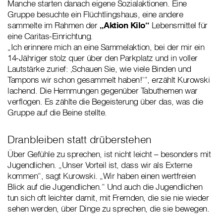
Manche starten danach eigene Sozialaktionen. Eine
Gruppe besuchte ein Flüchtlingshaus, eine andere
sammelte im Rahmen der
„Aktion Kilo“
Lebensmittel für
eine Caritas-Einrichtung.
„Ich erinnere mich an eine Sammelaktion, bei der mir ein
14-Jähriger stolz quer über den Parkplatz und in voller
Lautstärke zurief: ‚Schauen Sie, wie viele Binden und
Tampons wir schon gesammelt haben!‘“, erzählt Kurowski
lachend. Die Hemmungen gegenüber Tabuthemen war
verflogen. Es zählte die Begeisterung über das, was die
Gruppe auf die Beine stellte.
Dranbleiben statt drüberstehen
Über Gefühle zu sprechen, ist nicht leicht – besonders mit
Jugendlichen. „Unser Vorteil ist, dass wir als Externe
kommen“, sagt Kurowski. „Wir haben einen wertfreien
Blick auf die Jugendlichen.“ Und auch die Jugendlichen
tun sich oft leichter damit, mit Fremden, die sie nie wieder
sehen werden, über Dinge zu sprechen, die sie bewegen.