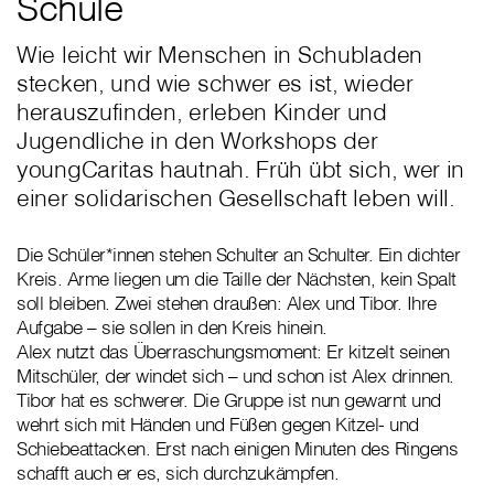
Schule
Wie leicht wir Menschen in Schubladen
stecken, und wie schwer es ist, wieder
herauszufinden, erleben Kinder und
Jugendliche in den Workshops der
youngCaritas hautnah. Früh übt sich, wer in
einer solidarischen Gesellschaft leben will.
Die Schüler*innen stehen Schulter an Schulter. Ein dichter
Kreis. Arme liegen um die Taille der Nächsten, kein Spalt
soll bleiben. Zwei stehen draußen: Alex und Tibor. Ihre
Aufgabe – sie sollen in den Kreis hinein.
Alex nutzt das Überraschungsmoment: Er kitzelt seinen
Mitschüler, der windet sich – und schon ist Alex drinnen.
Tibor hat es schwerer. Die Gruppe ist nun gewarnt und
wehrt sich mit Händen und Füßen gegen Kitzel- und
Schiebeattacken. Erst nach einigen Minuten des Ringens
schafft auch er es, sich durchzukämpfen.