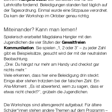
Lehrkräfte fordernd. Beleidigungen standen fast täglich auf
der Tagesordnung. Einmal wurde eine Sitzpause verordnet.
Da kam der Workshop im Oktober genau richtig.
Miteinander? Kann man lernen!
Spielerisch erarbeitet Magdalena Hangler mit den
Jugendlichen die vier Stufen der
Gewaltfreien
Kommunikation
. Sie spielen „1, 2 oder 3“ – zu jeder Zahl
gibt es Beispielsätze, gesucht wird der mit der neutralsten
Beobachtung.
„Drei: Du hängst nur mehr am Handy und checkst gar
nichts mehr.“
Viele erkennen, dass hier eine Beleidigung drin steckt.
Einige aber stehen trotzdem bei der falschen Zahl. Ein
Aha-Moment. „Es ist abwertend, wem zu sagen, dass er
etwas nicht checkt?“, grübeln die Jugendlichen.
Die Workshops sind altersgerecht aufgebaut. Für ältere
Schüler*innen stehen andere Themen auf dem Programm –