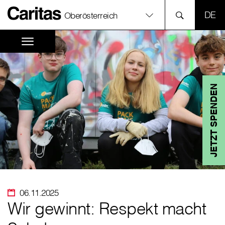
SPR
Oberösterreich
JETZT SPENDEN
06.11.2025
Wir gewinnt: Respekt macht