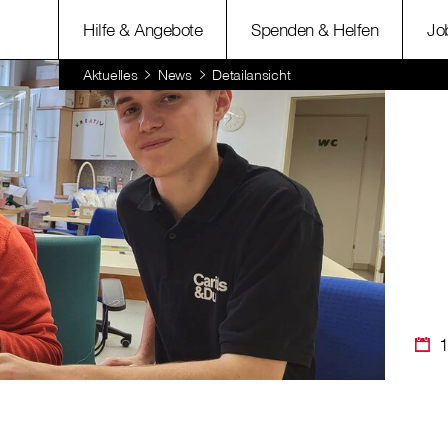
Hilfe & Angebote
Spenden & Helfen
Jo
Aktuelles
News
Detailansicht
1