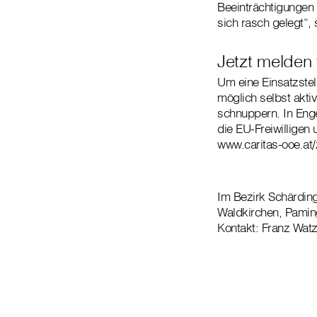
Beeinträchtigungen
sich rasch gelegt“,
Jetzt melden 
Um eine Einsatzstell
möglich selbst akti
schnuppern. In Enge
die EU-Freiwilligen 
www.caritas-ooe.at/z
Im Bezirk Schärding 
Waldkirchen, Pamin
Kontakt: Franz Wat