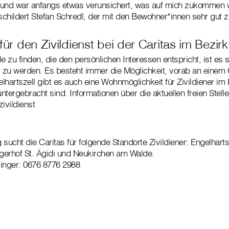
 und war anfangs etwas verunsichert, was auf mich zukommen w
 schildert Stefan Schredl, der mit den Bewohner*innen sehr gut 
für den Zivildienst bei der Caritas im Bezir
e zu finden, die den persönlichen Interessen entspricht, ist es s
v zu werden. Es besteht immer die Möglichkeit, vorab an einem 
lhartszell gibt es auch eine Wohnmöglichkeit für Zivildiener i
untergebracht sind. Informationen über die aktuellen freien Stelle
ivildienst
sucht die Caritas für folgende Standorte Zivildiener: Engelhart
gerhof St. Ägidi und Neukirchen am Walde.
zinger: 0676 8776 2988