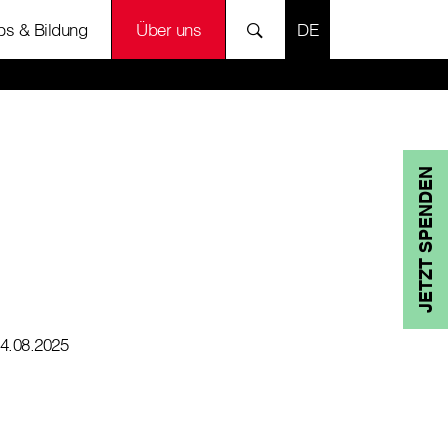
SPRACHE AUSWÄH
bs & Bildung
Über uns
JETZT SPENDEN
4.08.2025