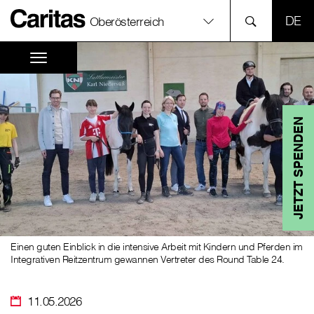
SPR
Oberösterreich
JETZT SPENDEN
Einen guten Einblick in die intensive Arbeit mit Kindern und Pferden im
Integrativen Reitzentrum gewannen Vertreter des Round Table 24.
11.05.2026