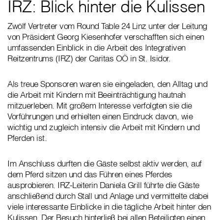
IRZ: Blick hinter die Kulissen
Zwölf Vertreter vom Round Table 24 Linz unter der Leitung
von Präsident Georg Kiesenhofer verschafften sich einen
umfassenden Einblick in die Arbeit des Integrativen
Reitzentrums (IRZ) der Caritas OÖ in St. Isidor.
Als treue Sponsoren waren sie eingeladen, den Alltag und
die Arbeit mit Kindern mit Beeinträchtigung hautnah
mitzuerleben. Mit großem Interesse verfolgten sie die
Vorführungen und erhielten einen Eindruck davon, wie
wichtig und zugleich intensiv die Arbeit mit Kindern und
Pferden ist.
Im Anschluss durften die Gäste selbst aktiv werden, auf
dem Pferd sitzen und das Führen eines Pferdes
ausprobieren. IRZ-Leiterin Daniela Grill führte die Gäste
anschließend durch Stall und Anlage und vermittelte dabei
viele interessante Einblicke in die tägliche Arbeit hinter den
Kulissen. Der Besuch hinterließ bei allen Beteiligten einen