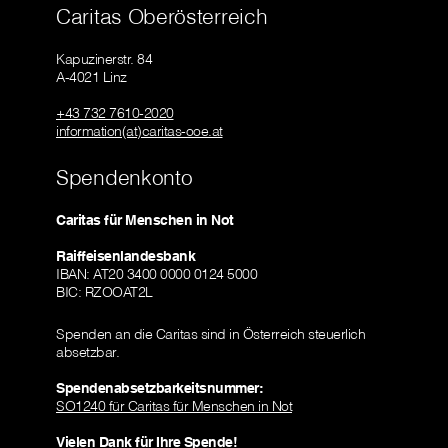
Caritas Oberösterreich
Kapuzinerstr. 84
A-4021 Linz
+43 732 7610-2020
information(at)caritas-ooe.at
Spendenkonto
Caritas für Menschen in Not
Raiffeisenlandesbank
IBAN: AT20 3400 0000 0124 5000
BIC: RZOOAT2L
Spenden an die Caritas sind in Österreich steuerlich
absetzbar.
Spendenabsetzbarkeitsnummer:
SO1240 für Caritas für Menschen in Not
Vielen Dank für Ihre Spende!