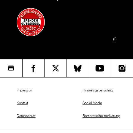
(i)
Impressum
Hinweisgeberschutz
Kontakt
Social Media
Datenschutz
Barrierefreiheitserklärung