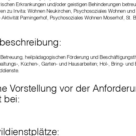
rischen Erkrankungen und/oder geistigen Behinderungen betreu
ören zu Invita: Wohnen Neukirchen, Psychosoziales Wohnen und
te Aktivität Pamingerhof, Psychosoziales Wohnen Moserhof, St. 
beschreibung:
r Betreuung, heilpädagogischen Förderung und Beschäftigungsth
ltungs-, Küchen-, Garten- und Hausarbeiten; Hol-, Bring- und 
ddienste.
he Vorstellung vor der Anforder
 bei:
ildienstplätze: