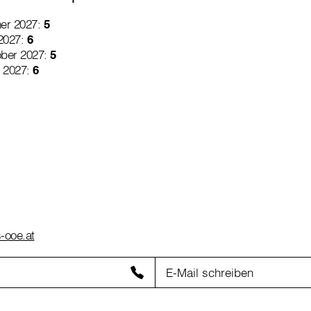
ner 2027:
5
 2027:
6
ober 2027:
5
l 2027:
6
s-ooe.at
E-Mail schreiben