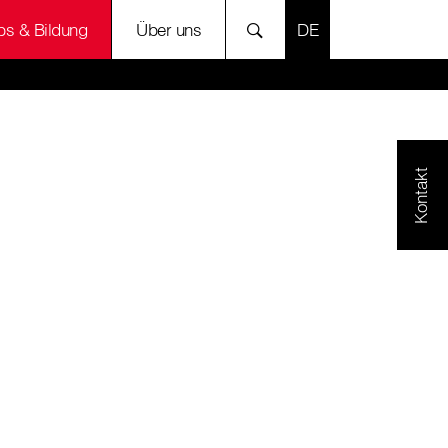
SPRACHE AUSWÄH
bs & Bildung
Über uns
Kontakt