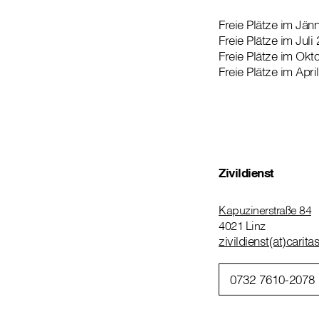
Freie Plätze im Jän
Freie Plätze im Juli
Freie Plätze im Okt
Freie Plätze im Apri
Zivildienst
Kapuzinerstraße 84
4021 Linz
zivildienst(at)carita
0732 7610-2078