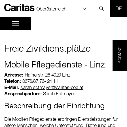
SPR
Oberösterreich
Freie Zivildienstplätze
Kontakt
Mobile Pflegedienste - Linz
Adresse:
Hafnerstr. 28 4020 Linz
Telefon:
0676/87 76- 24 11
E-Mail:
sarah.edtmayer@caritas-ooe.at
Ansprechpartner:
Sarah Edtmayer
Beschreibung der Einrichtung:
Die Mobilen Pflegedienste erbringen Dienstleistungen für
ältere Menschen, welche Unterstützung, Betreuung und