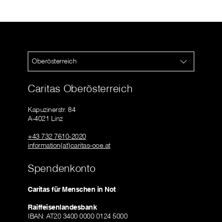
Oberösterreich
Caritas Oberösterreich
Kapuzinerstr. 84
A-4021 Linz
+43 732 7610-2020
information(at)caritas-ooe.at
Spendenkonto
Caritas für Menschen in Not
Raiffeisenlandesbank
IBAN: AT20 3400 0000 0124 5000