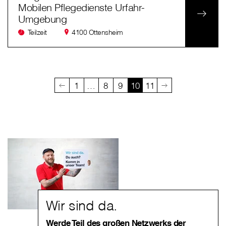
Mobilen Pflegedienste Urfahr-
Umgebung
Teilzeit
4100 Ottensheim
1
…
8
9
10
11
Wir sind da.
Werde Teil des großen Netzwerks der