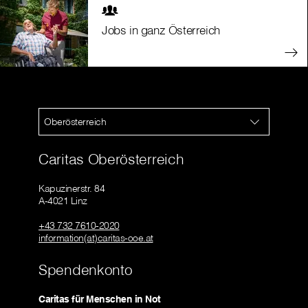
Jobs in ganz Österreich
Oberösterreich
Caritas Oberösterreich
Kapuzinerstr. 84
A-4021 Linz
+43 732 7610-2020
information(at)caritas-ooe.at
Spendenkonto
Caritas für Menschen in Not