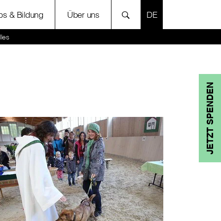
SPRACHE AUSWÄH
bs & Bildung
Über uns
lles
JETZT SPENDEN