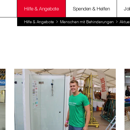
Hilfe & Angebote
Spenden & Helfen
Jo
Hilfe & Angebote
Menschen mit Behinderungen
Aktue