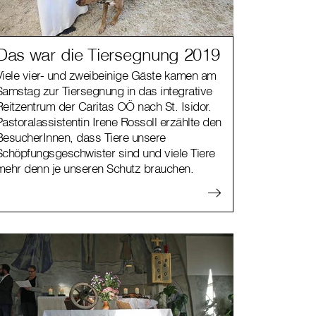
Das war die Tiersegnung 2019
Viele vier- und zweibeinige Gäste kamen am
Samstag zur Tiersegnung in das integrative
Reitzentrum der Caritas OÖ nach St. Isidor.
Pastoralassistentin Irene Rossoll erzählte den
BesucherInnen, dass Tiere unsere
Schöpfungsgeschwister sind und viele Tiere
mehr denn je unseren Schutz brauchen.