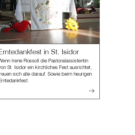
Erntedankfest in St. Isidor
Wenn Irene Rossoll die Pastoralassistentin
von St. Isidor ein kirchliches Fest ausrichtet,
freuen sich alle darauf. Sowie beim heurigen
Erntedankfest.