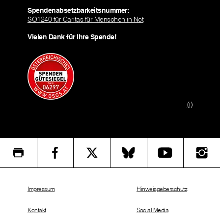
Spendenabsetzbarkeitsnummer:
SO1240 für Caritas für Menschen in Not
Vielen Dank für Ihre Spende!
(i)
Impressum
Hinweisgeberschutz
Kontakt
Social Media