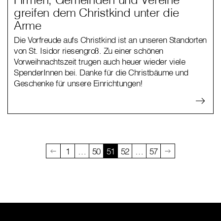
greifen dem Christkind unter die
Arme
Die Vorfreude aufs Christkind ist an unseren Standorten
von St. Isidor riesengroß. Zu einer schönen
Vorweihnachtszeit trugen auch heuer wieder viele
SpenderInnen bei. Danke für die Christbäume und
Geschenke für unsere Einrichtungen!
1
…
50
51
52
…
57