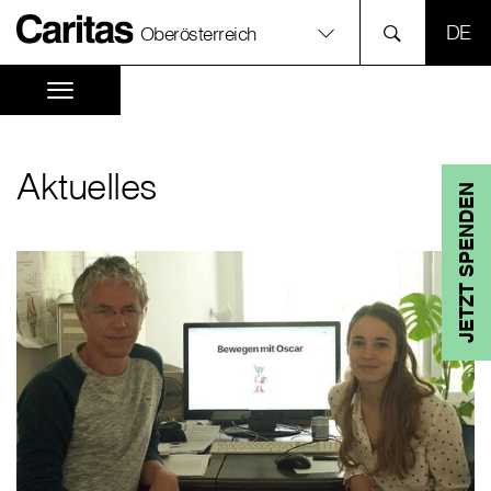
SPR
Oberösterreich
Aktuelles
JETZT SPENDEN