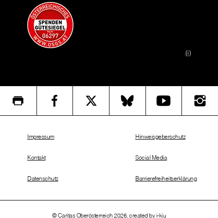
(i)
Impressum
Hinweisgeberschutz
Kontakt
Social Media
Datenschutz
Barrierefreiheitserklärung
© Caritas Oberösterreich 2026, created by
i-kiu