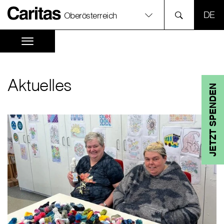
SPR
Oberösterreich
Aktuelles
JETZT SPENDEN