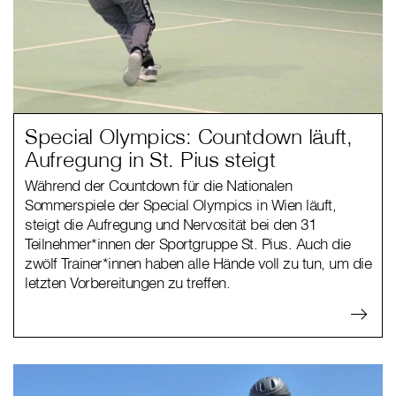
Special Olympics: Countdown läuft,
Aufregung in St. Pius steigt
Während der Countdown für die Nationalen
Sommerspiele der Special Olympics in Wien läuft,
steigt die Aufregung und Nervosität bei den 31
Teilnehmer*innen der Sportgruppe St. Pius. Auch die
zwölf Trainer*innen haben alle Hände voll zu tun, um die
letzten Vorbereitungen zu treffen.