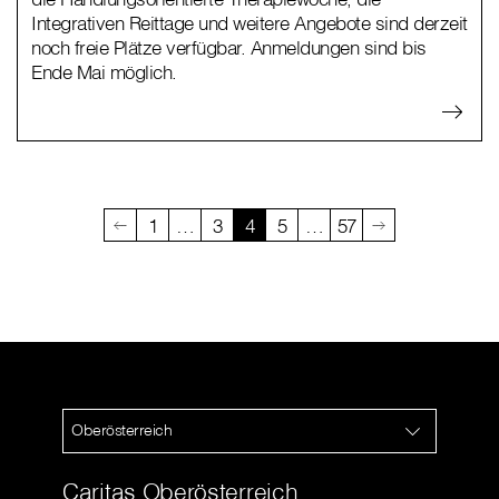
Integrativen Reittage und weitere Angebote sind derzeit
noch freie Plätze verfügbar. Anmeldungen sind bis
Ende Mai möglich.
1
…
3
4
5
…
57
Oberösterreich
Caritas Oberösterreich