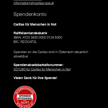
information(at)caritas-ooe.at
Spendenkonto
Caritas für Menschen in Not
Raiffeisenlandesbank
IBAN: AT20 3400 0000 0124 5000
BIC: RZOOAT2L
Spenden an die Caritas sind in Österreich steuerlich
absetzbar.
Spendenabsetzbarkeitsnummer:
SO1240 für Caritas für Menschen in Not
Vielen Dank für Ihre Spende!