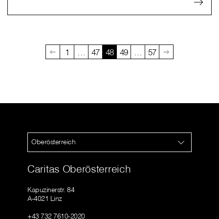
1
…
47
48
49
…
57
Oberösterreich
Caritas Oberösterreich
Kapuzinerstr. 84
A-4021 Linz
+43 732 7610-2020