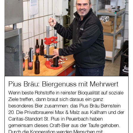
Pius Bräu: Biergenuss mit Mehrwert
Wenn beste Rohstoffe in reinster Bioqualität auf soziale
Ziele treffen, dann braut sich daraus ein ganz
besonderes Bier zusammen: das Pius Bräu Bernstein
20. Die Privatbrauerei Max & Malz aus Kallham und der
Caritas-Standort St. Pius in Peuerbach haben
gemeinsam dieses Craft-Bier aus der Taufe gehoben.
Durch die Kooperation werden Menschen mit