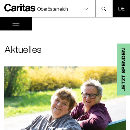
SPR
Oberösterreich
Aktuelles
JETZT SPENDEN