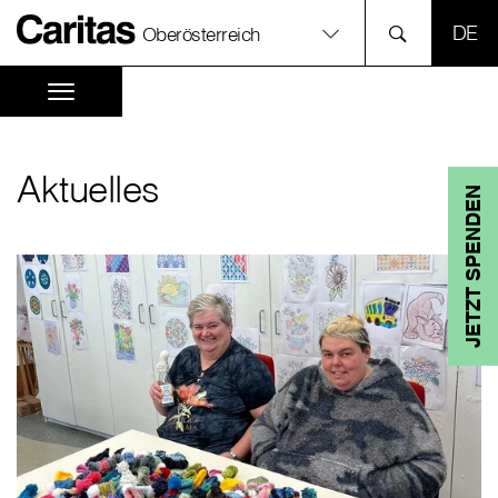
SPR
Oberösterreich
Aktuelles
JETZT SPENDEN