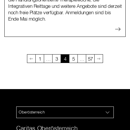
Integrativen Reittage und weitere Angebote sind derzeit
noch freie Plätze verfügbar. Anmeldungen sind bis
Ende Mai möglich.
1
…
3
4
5
…
57
Oberösterreich
Caritas Oberösterreich