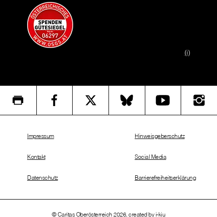
(i)
Impressum
Hinweisgeberschutz
Kontakt
Social Media
Datenschutz
Barrierefreiheitserklärung
© Caritas Oberösterreich 2026, created by
i-kiu