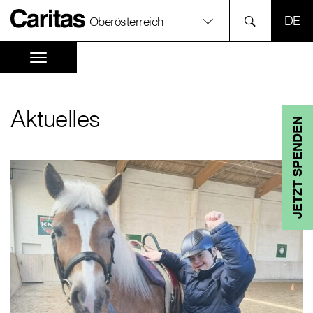
SPR
Oberösterreich
Aktuelles
JETZT SPENDEN