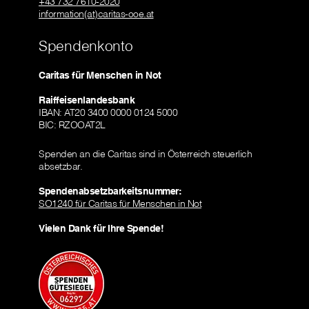
+43 732 7610-2020
information(at)caritas-ooe.at
Spendenkonto
Caritas für Menschen in Not
Raiffeisenlandesbank
IBAN: AT20 3400 0000 0124 5000
BIC: RZOOAT2L
Spenden an die Caritas sind in Österreich steuerlich
absetzbar.
Spendenabsetzbarkeitsnummer:
SO1240 für Caritas für Menschen in Not
Vielen Dank für Ihre Spende!