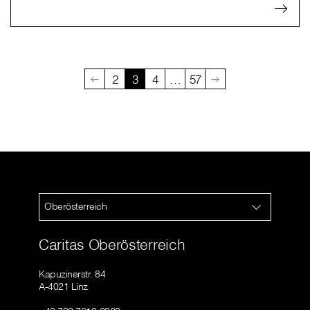
2
3
4
…
57
Oberösterreich
Caritas Oberösterreich
Kapuzinerstr. 84
A-4021 Linz