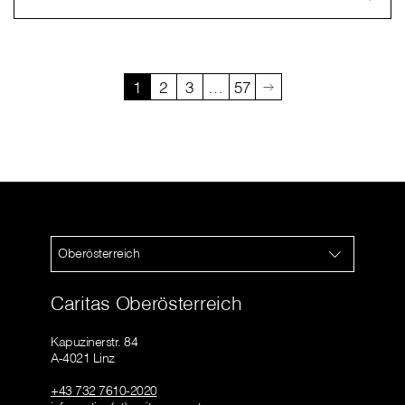
1
2
3
…
57
Oberösterreich
Caritas Oberösterreich
Kapuzinerstr. 84
A-4021 Linz
+43 732 7610-2020