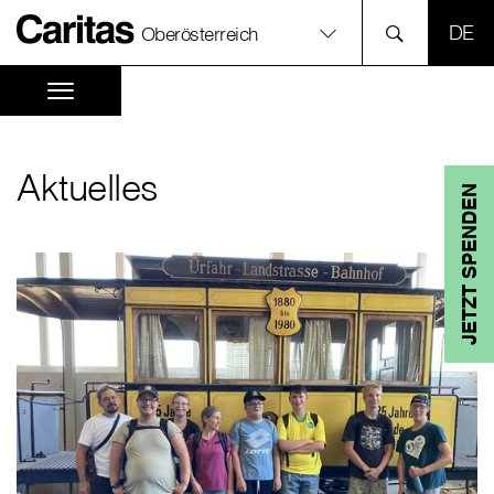
SPR
Oberösterreich
Aktuelles
JETZT SPENDEN