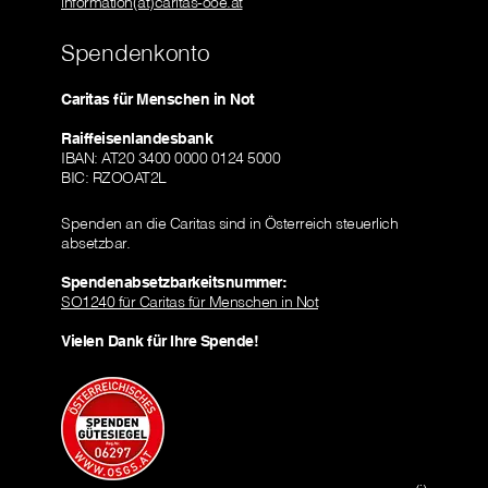
information(at)caritas-ooe.at
Spendenkonto
Caritas für Menschen in Not
Raiffeisenlandesbank
IBAN: AT20 3400 0000 0124 5000
BIC: RZOOAT2L
Spenden an die Caritas sind in Österreich steuerlich
absetzbar.
Spendenabsetzbarkeitsnummer:
SO1240 für Caritas für Menschen in Not
Vielen Dank für Ihre Spende!