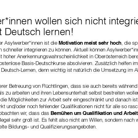
r*innen wollen sich nicht integr
t Deutsch lernen!
er Asylwerber*innen ist die
Motivation meist sehr hoch
, die s
 schneller integrieren zu können. Aktuell können Asylwerber*i
t hoher Anerkennungswahrscheinlichkeit in Oberösterreich berei
stenlose Basis-Deutschkurse absolvieren. Zusätzlich helfen im
Deutsch-Lernen, denn wichtig ist natürlich die Umsetzung im Al
rer Betreuung von Flüchtlingen, dass sie auch bereits währen
 als zu arbeiten und ihren Lebensunterhalt selbst bestreiten wo
 die Möglichkeiten zur Arbeit sehr eingeschränkt und danach is
t und/oder noch fehlender Qualifikationen nicht für alle so ras
obachten wir, dass das
Bemühen um Qualifikation und Arbeit
Regel sehr groß ist. Es fehlt also nicht am Willen, sondern nach 
lte Bildungs- und Qualifizierungsangeboten.