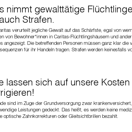
s nimmt gewalttätige Flüchtlinge
 auch Strafen.
ritas verurteilt jegliche Gewalt auf das Schärfste, egal von wem
n von Bewohner*innen in Caritas-Flüchtlingshäusern und ander
 angezeigt. Die betreffenden Personen müssen ganz klar die
nsequenzen für ihr Handeln tragen. Strafen werden keinesfalls v
e lassen sich auf unsere Kosten
rigieren!
e sind im Zuge der Grundversorgung zwar krankenversichert, a
twendige Leistungen gedeckt. Das heißt, es werden keine mediz
optische Zahnkorrekturen oder Gleitsichtbrillen bezahlt.