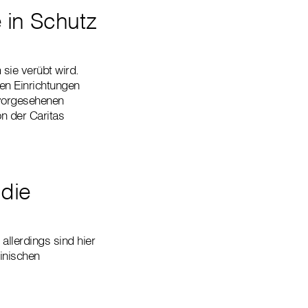
 in Schutz
 sie verübt wird.
en Einrichtungen
 vorgesehenen
on der Caritas
 die
llerdings sind hier
inischen