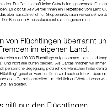
einladen. Die Caritas kauft keine Gutscheine, gespendete Gutsc
eben. Es gibt für Asylwerber*innen ein Freizeitgeld vom Land O
das aber ausschließlich für Gruppenaktivitäten verwendet werde
d. Der Besuch in Fitnessstudios ist u.a. ausgenommen.
n von Flüchtlingen überrannt u
 Fremden im eigenen Land.
terreich rund 90.000 Flüchtlinge aufgenommen – das sind knap
 Und nicht alle dürfen bleiben. Als Caritas machen wir immer 
rch persönliche Begegnung plötzlich die Menschen hinter dem 
Flüchtling“ gesehen werden. Dann wird auch entdeckt, dass es 
aber auch Gemeinsamkeiten - im Hinblick auf Werte ebenso wie a
und Fähigkeiten.
s hilft nur den Flüchtlingen.