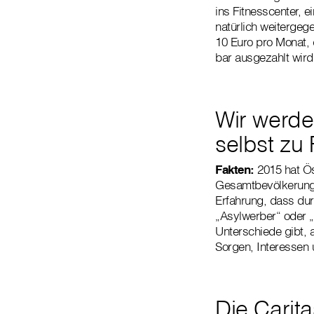
ins Fitnesscenter, 
natürlich weitergeg
10 Euro pro Monat, 
bar ausgezahlt wir
Wir werde
selbst zu
Fakten:
2015 hat Ös
Gesamtbevölkerung.
Erfahrung, dass du
„Asylwerber“ oder „
Unterschiede gibt, 
Sorgen, Interessen 
Die Carita