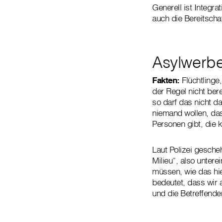
Generell ist Integra
auch die Bereitscha
Asylwerber
Fakten:
Flüchtlinge,
der Regel nicht ber
so darf das nicht da
niemand wollen, das
Personen gibt, die k
Laut Polizei gesche
Milieu“, also unte
müssen, wie das hie
bedeutet, dass wir 
und die Betreffende