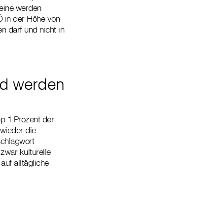
heine werden
Ö in der Höhe von
n darf und nicht in
nd werden
p 1 Prozent der
wieder die
Schlagwort
zwar kulturelle
uf alltägliche