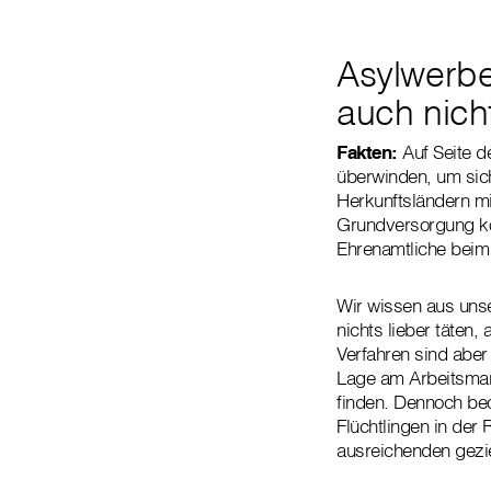
Asylwerbe
auch nich
Fakten:
Auf Seite d
überwinden, um sich
Herkunftsländern mi
Grundversorgung ko
Ehrenamtliche beim 
Wir wissen aus unse
nichts lieber täten,
Verfahren sind aber
Lage am Arbeitsmark
finden. Dennoch be
Flüchtlingen in der 
ausreichenden gezie