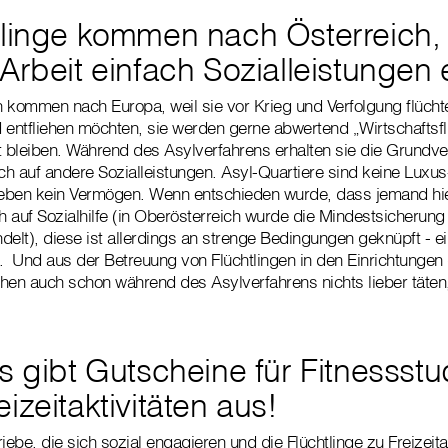
tlinge kommen nach Österreich, 
Arbeit einfach Sozialleistungen 
 kommen nach Europa, weil sie vor Krieg und Verfolgung flüchte
 entfliehen möchten, sie werden gerne abwertend „Wirtschaftsfl
t bleiben. Während des Asylverfahrens erhalten sie die Grundv
h auf andere Sozialleistungen. Asyl-Quartiere sind keine Luxu
eben kein Vermögen. Wenn entschieden wurde, dass jemand hier
 auf Sozialhilfe (in Oberösterreich wurde die Mindestsicherung 
delt), diese ist allerdings an strenge Bedingungen geknüpft - e
 Und aus der Betreuung von Flüchtlingen in den Einrichtungen 
hen auch schon während des Asylverfahrens nichts lieber täten,
s gibt Gutscheine für Fitnessst
izeitaktivitäten aus!
iebe, die sich sozial engagieren und die Flüchtlinge zu Freizeitak